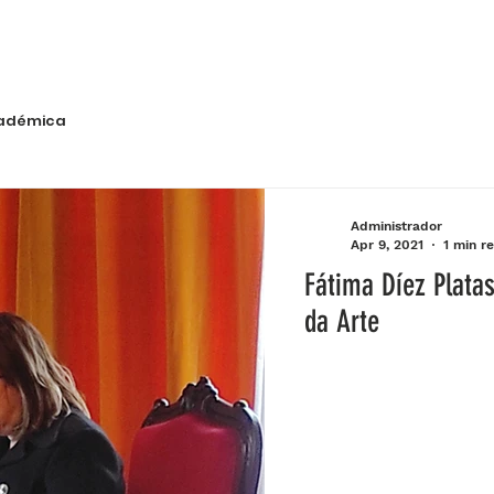
adémica
Administrador
Apr 9, 2021
1 min r
Fátima Díez Platas
da Arte