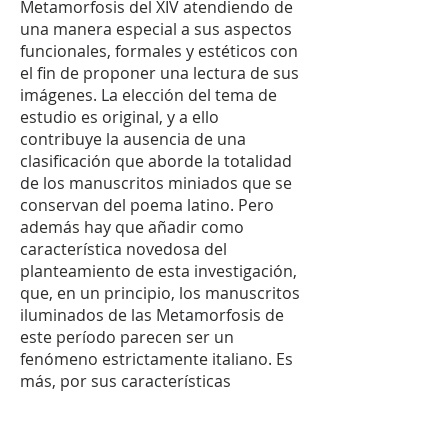
Metamorfosis del XIV atendiendo de
una manera especial a sus aspectos
funcionales, formales y estéticos con
el fin de proponer una lectura de sus
imágenes. La elección del tema de
estudio es original, y a ello
contribuye la ausencia de una
clasificación que aborde la totalidad
de los manuscritos miniados que se
conservan del poema latino. Pero
además hay que añadir como
característica novedosa del
planteamiento de esta investigación,
que, en un principio, los manuscritos
iluminados de las Metamorfosis de
este período parecen ser un
fenómeno estrictamente italiano. Es
más, por sus características
paleográficas y decorativas la
mayoría de los manuscritos parecen
proceder de Bolonia, uno de los