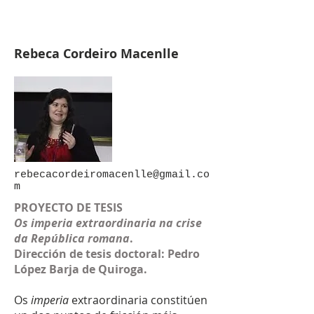
Rebeca Cordeiro Macenlle
rebecacordeiromacenlle@gmail.co
m
PROYECTO DE TESIS
Os imperia extraordinaria na crise
da República romana
.
Dirección de tesis doctoral: Pedro
López Barja de Quiroga.
Os
imperia
extraordinaria constitúen