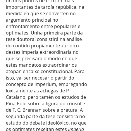
un dos puntos de fricción máis
importantes da tardía república, na
medida en que se converten no
argumento principal no
enfrontamento entre populares e
optimates. Unha primeira parte da
tese doutoral consistirá na análise
do contido propiamente xurídico
destes imperia extraordinaria no
que se precisará o modo en que
estes mandatos extraordinarios
atopan encaixe constitucional. Para
isto, vai ser necesario partir do
concepto de imperium, empregando
loxicamente as achegas de P.
Catalano, pero tamén os estudos de
Pina Polo sobre a figura do cónsul e
de T. C. Brennan sobre a pretura. A
segunda parte da tese consistirá no
estudo do debate ideolóxico, no que
os optimates rexeitan estes
imperia